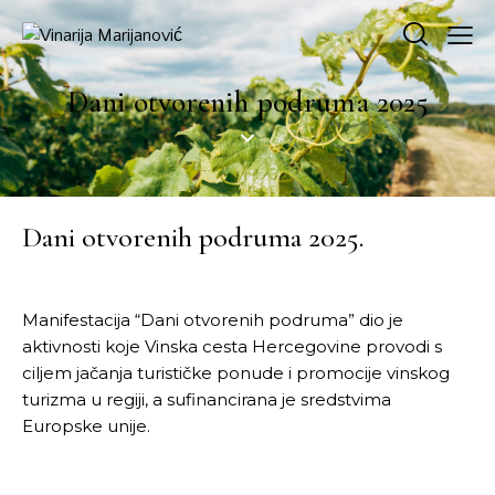
Dani otvorenih podruma 2025
Dani otvorenih podruma 2025.
Manifestacija “Dani otvorenih podruma” dio je
aktivnosti koje Vinska cesta Hercegovine provodi s
ciljem jačanja turističke ponude i promocije vinskog
turizma u regiji, a sufinancirana je sredstvima
Europske unije.