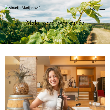
Make your own cuvée