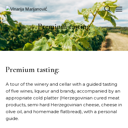
Premium tasting
Premium tasting:
A tour of the winery and cellar with a guided tasting
of five wines, liqueur and brandy, accompanied by an
appropriate cold platter (Herzegovinian cured meat
products, semi-hard Herzegovinian cheese, cheese in
olive oil, and homemade flatbread), with a personal
guide.