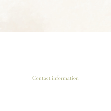
Contact information
info@marijanovic.ba
+387 63 725 088
+387 63 822 878