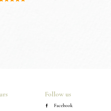
urs
Follow us
Facebook
M – 09:00 PM