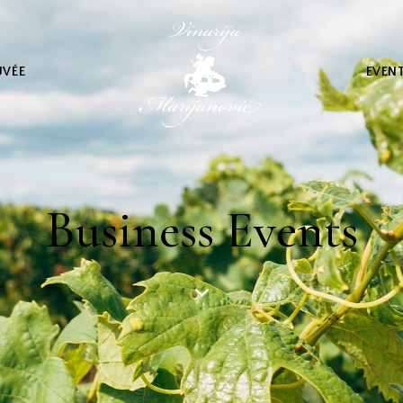
UVÉE
EVEN
Business Events