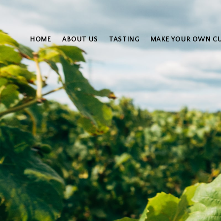
HOME
ABOUT US
TASTING
MAKE YOUR OWN C