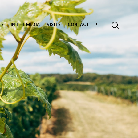
TS
IN THE MEDIA
VISITS
CONTACT