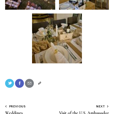
PREVIOUS
NEXT
Weddings
Visit of the U.S. Ambassador