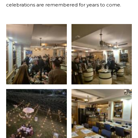
celebrations are remembered for years to come.