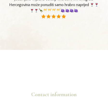
Hercegovina može ponuditi samo hrabro naprijed
Contact information
info@marijanovic.ba