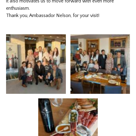
it also motivates us to move forward with even more
enthusiasm.
Thank you, Ambassador Nelson, for your visit!