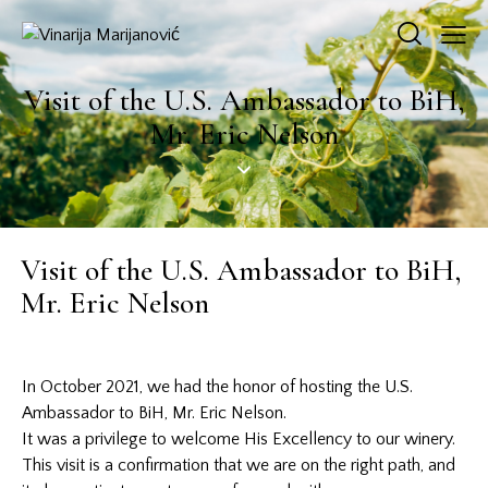
Visit of the U.S. Ambassador to BiH,
Mr. Eric Nelson
Visit of the U.S. Ambassador to BiH,
Mr. Eric Nelson
In October 2021, we had the honor of hosting the U.S.
Ambassador to BiH, Mr. Eric Nelson.
It was a privilege to welcome His Excellency to our winery.
This visit is a confirmation that we are on the right path, and