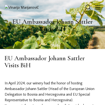
EU Ambassador Johann Sattler
Visits BiH
EU Ambassador Johann Sattler
Visits BiH
In April 2024, our winery had the honor of hosting
Ambassador Johann Sattler (Head of the European Union
Delegation to Bosnia and Herzegovina and EU Special
Representative to Bosnia and Herzegovina).