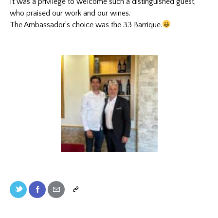
It was a privilege to welcome such a distinguished guest,
who praised our work and our wines.
The Ambassador’s choice was the 33 Barrique.